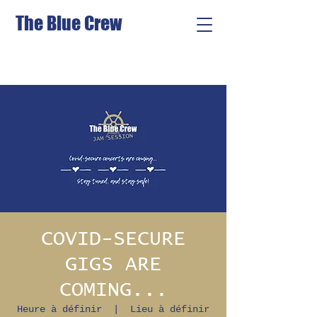
The Blue Crew
COVID-SECURE
GIGS ARE
COMING...
Heure à définir
  |  
Lieu à définir