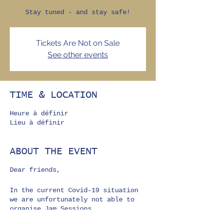
Stay tuned - and stay safe!
Tickets Are Not on Sale
See other events
TIME & LOCATION
Heure à définir
Lieu à définir
ABOUT THE EVENT
Dear friends,
In the current Covid-19 situation
we are unfortunately not able to
organise Jam Sessions.